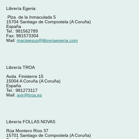
Librería Egeria:
Plza. de la Inmaculada 5
15704 Santiago de Compostela (A Coruña)
España
Tel.: 981562789
Fax: 981573304
Mail:
mariajesus@libreriaegeria.com
Librería TROA
Avda. Finisterre 15
15004 A Coruña (A Coruña)
España
Tel.: 981273117
Mail:
avir@troa.es
Librería FOLLAS NOVAS
Rúa Montero Ríos 37
15701 Santiago de Compostela (A Coruña)